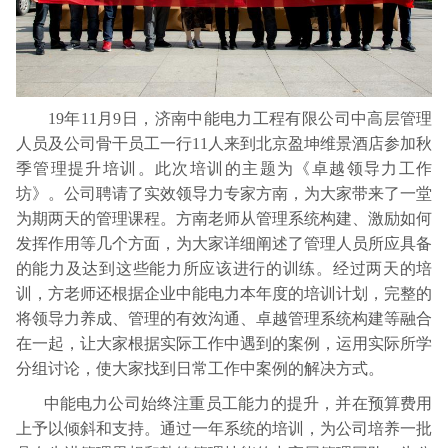
19年11月9日，济南中能电力工程有限公司中高层管理
人员及公司骨干员工一行11人来到北京盈坤维景酒店参加秋
季管理提升培训。此次培训的主题为《卓越领导力工作
坊》。公司聘请了实效领导力专家方南，为大家带来了一堂
为期两天的管理课程。方南老师从管理系统构建、激励如何
发挥作用等几个方面，为大家详细阐述了管理人员所应具备
的能力及达到这些能力所应该进行的训练。经过两天的培
训，方老师还根据企业中能电力本年度的培训计划，完整的
将领导力养成、管理的有效沟通、卓越管理系统构建等融合
在一起，让大家根据实际工作中遇到的案例，运用实际所学
分组讨论，使大家找到日常工作中案例的解决方式。
中能电力公司始终注重员工能力的提升，并在预算费用
上予以倾斜和支持。通过一年系统的培训，为公司培养一批