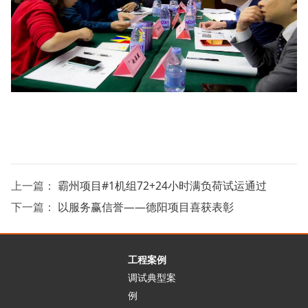
上一篇：
霸州项目#1机组72+24小时满负荷试运通过
下一篇：
以服务赢信誉——德阳项目喜获表彰
工程案例
调试典型案
例