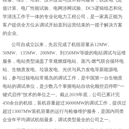
值计算、电厂性能试验、电网涉网试验、DCS逻辑组态和化
学清洗工作于一体的专业化电力工程公司，是一家真正能为
客户提供全方位从调试开始直到运营结束的一揽子解决方案
的企业。
公司自成立以来，先后完成了机组容量从12MW、
50MW、135MW、200MW、到350MW等级的电站调试与运维
服务，电站类型涵盖了常规燃煤电站、蒸汽-燃气联合循环电
站、生物质发电、垃圾发电、光伏与风力发电等新能源电
站，参与过核电站常规岛的调试工作，是中国第一台生物质
电站的调试单位，是少数几个掌握电站自动化顺控启停即“一
键式启停”技术的单位之一。截止2019年底，公司已累计完
450余台的机组，装机容量超过36000MW的调试工作，提供过
超过13007MW装机容量的运行与检修维护服务，是国内同类
企业年平均调试机组最多，调试类型最全的公司之一。