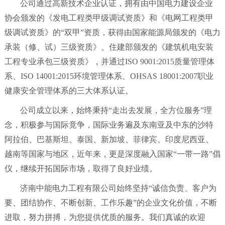
公司通过高新技术企业认证，拥有由中国电力建设企业
协会颁发的《发电工程类甲级调试资质》和《电网工程类甲
级调试资质》的“双甲”资质，获得由国家能源局颁发的《电力
承装（修、试）三级资质》、住建部颁发的《建筑机电安装
工程专业承包三级资质》，并通过ISO 9001:2015质量管理体
系、ISO 14001:2015环境管理体系、OHSAS 18001:2007职业
健康安全管理体系的三大体系认证。
公司成立以来，始终秉持“走出去发展，全方位服务”理
念，积极参与国际竟争，国际业务遍及东南亚及中东的沙特
阿拉伯、巴基斯坦、泰国、新加坡、菲律宾、印度尼西亚、
越南等国家与地区，近年来，更是深度融入国家“一带一路”倡
仪，继续开拓国际市场，取得了良好业绩。
济南中能电力工程有限公司始终坚持“诚信负责、客户为
要、团结协作、不断创新、工作乐趣”的企业文化价值，不断
进取，努力拼搏，为您提供优质的服务。我们真诚的欢迎