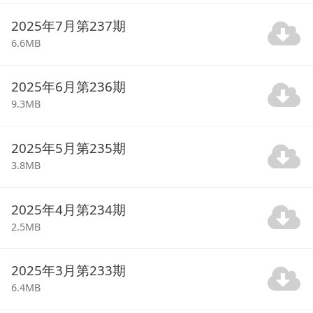
2025年7月第237期
6.6MB
2025年6月第236期
9.3MB
2025年5月第235期
3.8MB
2025年4月第234期
2.5MB
2025年3月第233期
6.4MB