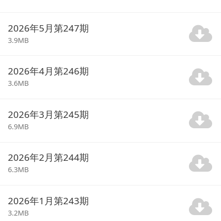
2026年5月第247期
3.9MB
2026年4月第246期
3.6MB
2026年3月第245期
6.9MB
2026年2月第244期
6.3MB
2026年1月第243期
3.2MB